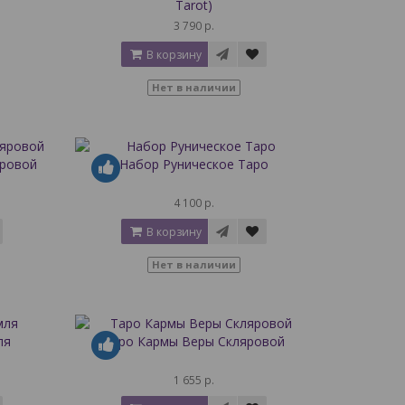
Tarot)
3 790 р.
В корзину
Нет в наличии
яровой
Набор Руническое Таро
4 100 р.
В корзину
Нет в наличии
ля
Таро Кармы Веры Скляровой
1 655 р.