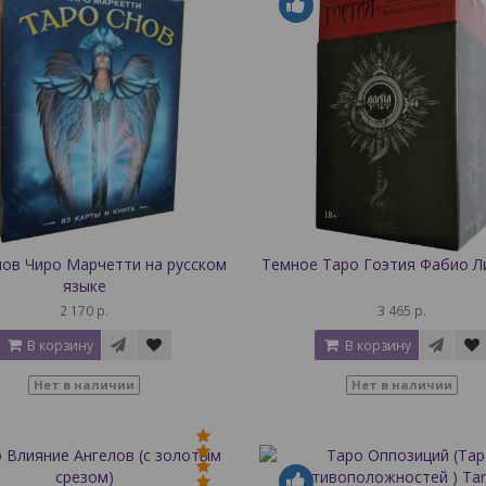
нов Чиро Марчетти на русском
Темное Таро Гоэтия Фабио Л
языке
2 170 р.
3 465 р.
В корзину
В корзину
Нет в наличии
Нет в наличии