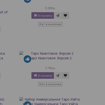
3 209 р.
ot of
В корзину
Нет в наличии
са
Таро Квантовое: Версия 2
2 790 р.
В корзину
Нет в наличии
t)
Набор Универсальное Таро Уэйта