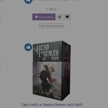
1 380 р.
В корзину
Нет в наличии
Таро Небо и Земля (Heaven and Earth