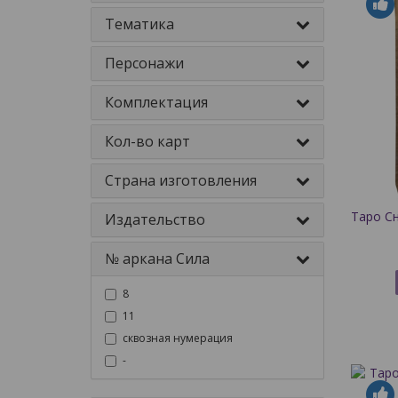
Тематика
Персонажи
Комплектация
Кол-во карт
Страна изготовления
Таро С
Издательство
№ аркана Сила
8
11
сквозная нумерация
-