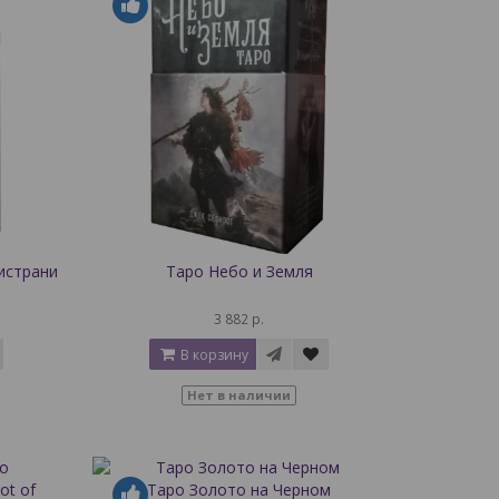
истрани
Таро Небо и Земля
3 882 р.
В корзину
Нет в наличии
Таро Золото на Черном