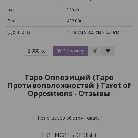
арт.
11555
Вес
433.00г
(Д x Ш x В)
12.50см x 8.00см x 5.30см
2 988 р.
В корзину
Таро Оппозиций (Таро
Противоположностей ) Tarot of
Oppositions - Отзывы
Нет отзывов об этом товаре.
Написать отзыв