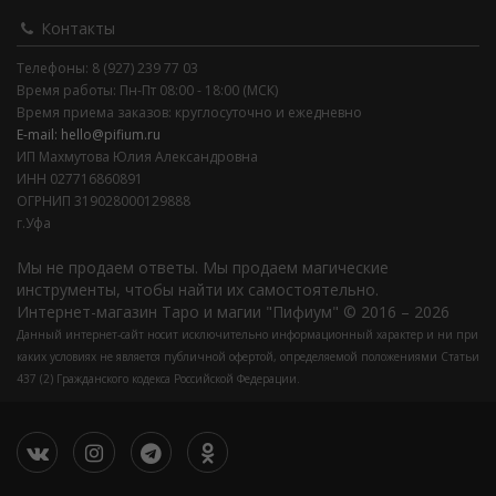
Контакты
Телефоны: 8 (927) 239 77 03
Время работы: Пн-Пт 08:00 - 18:00 (МСК)
Время приема заказов: круглосуточно и ежедневно
E-mail: hello@pifium.ru
ИП Махмутова Юлия Александровна
ИНН 027716860891
ОГРНИП 319028000129888
г.Уфа
Мы не продаем ответы. Мы продаем магические
инструменты, чтобы найти их самостоятельно.
Интернет-магазин Таро и магии "Пифиум" © 2016 – 2026
Данный интернет-сайт носит исключительно информационный характер и ни при
каких условиях не является публичной офертой, определяемой положениями Статьи
437 (2) Гражданского кодекса Российской Федерации.