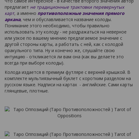
Что самое интересное - в качестве второго значения автор
предлагает
не традиционные трактовки перевернутых
карт
, а именно
противоположные значения прямого
аркана
, чем и обуславливается название колоды.
Понимание этого необходимо, чтобы правильно
использовать эту колоду - не раздражаться на неверное
или узкое по вашему мнению предлагаемое значение с
другой стороны карты, а работать с ней, как с колодой
оракульного типа. Ну и конечно же, слушайте свою
интуицию - откликается ли вам она (как вы делаете это
всегда при выборе колоды).
Колода издается в премиум футляре с верхней крышкой. В
комплекте мультиязычный буклет с коротким разделом на
русском языке. Надписи на картах - английские. Сами карты
глянцевые, плотные.