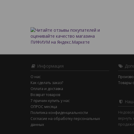
Информация
Допо
О нас
Произво
Как сделать заказ?
Товары 
Оплата и доставка
Возврат товаров
7 причин купить у нас
Наша
ОПРОС месяца
Недовол
Политика конфиденциальности
вернуть 
Согласие на обработку персональных
продажи
данных