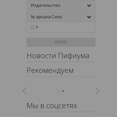
Издательство
№ аркана Сила
8
СБРОС
Новости Пифиума
Рекомендуем
Мы в соцсетях