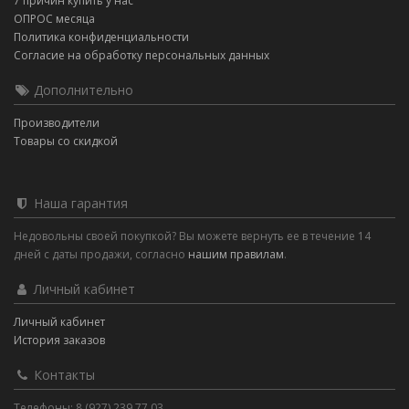
7 причин купить у нас
ОПРОС месяца
Политика конфиденциальности
Согласие на обработку персональных данных
Дополнительно
Производители
Товары со скидкой
Наша гарантия
Недовольны своей покупкой? Вы можете вернуть ее в течение 14
дней с даты продажи, согласно
нашим правилам
.
Личный кабинет
Личный кабинет
История заказов
Контакты
Телефоны: 8 (927) 239 77 03