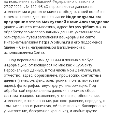
во исполнение требований Федерального закона от
27.07.2006 г. № 152-ФЗ «О персональных данных» (с
изменениями и дополнениями) свободно, своей волей и в
своем интересе даю свое согласие
Индивидуальном
предпринимателю Махмутовой Юлие Александровне
(далее – «Интернет-магазин», адрес:
https://pifium.ru
) на
обработку своих персональных данных, указанных при
регистрации путем заполнения веб-формы на сайте
Интернет-магазина
https://pifium.ru
и его поддоменов
(далее – Сайт), направляемой (заполненной) с
использованием Сайта.
Под персональными данными я понимаю любую
информацию, относящуюся ко мне как к Субъекту
Персональных Данных, в том числе мои фамилию, имя,
отчество, адрес, образование, профессию, контактные
данные (телефон, факс, электронная почта, почтовый
адрес), фотографии, иную другую информацию. Под
обработкой персональных данных я понимаю сбор,
систематизацию, накопление, уточнение, обновление,
изменение, использование, распространение, передачу, в
том числе трансграничную, обезличивание, блокирование,
уничтожение, бессрочное хранение), и любые другие