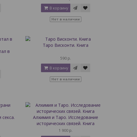
В корзину
Нет в наличии
Таро Висконти. Книга
тал в
590 р.
В корзину
Нет в наличии
 секса.
Алхимия и Таро. Исследование
исторических связей. Книга
1 900 р.