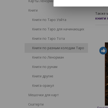
Карты Ленорман
колоды.
Книги
Также 
книги 
Книги по Таро Уэйта
Книги по Таро для начинающих
Книги по Таро Тота
Книги по разным колодам Таро
Книги по Ленорман
Книги по рунам
Книги другие
Книга-оракул
Мешочки для карт
Скатерти
Devian