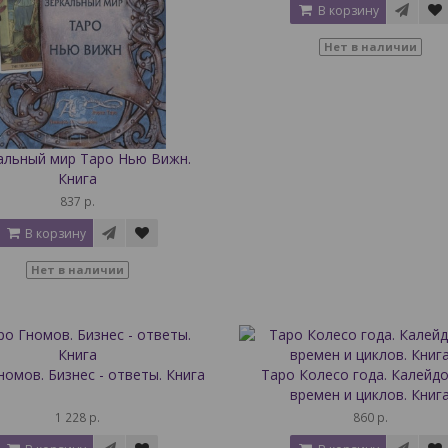
В корзину
Нет в наличии
альный мир Таро Нью Вижн.
Книга
837 р.
В корзину
Нет в наличии
номов. Бизнес - ответы. Книга
Таро Колесо года. Калейд
времен и циклов. Книг
1 228 р.
860 р.