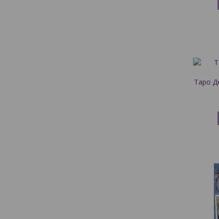
Таро Д