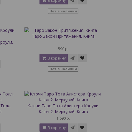
В корзину
Нет в наличии
Таро Закон Притяжения. Книга
роули.
а
590 р.
В корзину
Нет в наличии
Толл.
Ключи Таро Тота Алистера Кроули.
а
Ключ 2. Меркурий. Книга
1 690 р.
В корзину