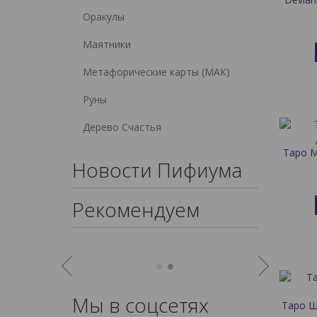
Оракулы
Маятники
Метафорические карты (МАК)
Руны
Дерево Счастья
Таро М
Новости Пифиума
Рекомендуем
Мы в соцсетях
Таро Ш