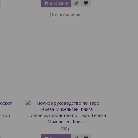
В корзину
Нет в наличии
оскоп
Полное руководство по Таро. Тереза
а
Михельсен. Книга
790 р.