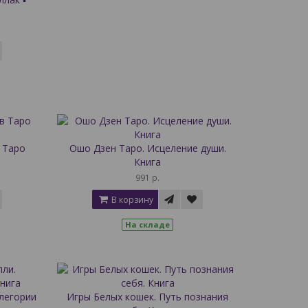
 Таро
Ошо Дзен Таро. Исцеление души.
Книга
991 р.
В корзину
На складе
легории
Игры Белых кошек. Путь познания