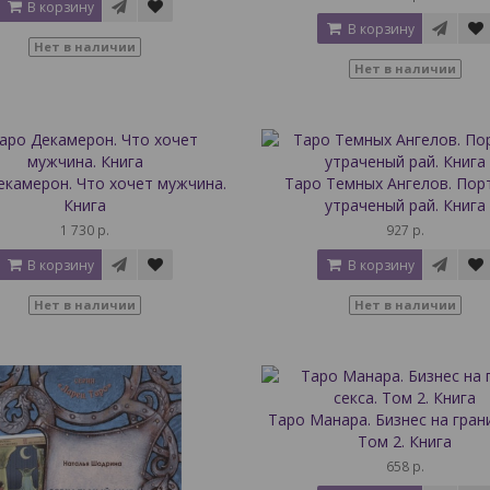
В корзину
В корзину
Нет в наличии
Нет в наличии
екамерон. Что хочет мужчина.
Таро Темных Ангелов. Пор
Книга
утраченый рай. Книга
1 730 р.
927 р.
В корзину
В корзину
Нет в наличии
Нет в наличии
Таро Манара. Бизнес на грани
Том 2. Книга
658 р.