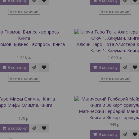
В корзину
В корзину
Нет в наличии
Нет в наличии
омов. Бизнес - вопросы. Книга
Ключи Таро Тота Алистера К
Ключ 1. Хануман. Книг
1 228 р.
1 690 р.
В корзину
В корзину
Нет в наличии
Нет в наличии
аро Мифы Олимпа. Книга
Магический Гербарий Майя 
Книга и 36 карт оракул
179 р.
949 р.
В корзину
В корзину