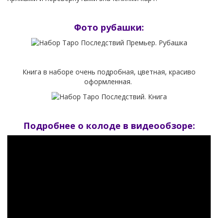
Фото рубашки:
Книга в наборе очень подробная, цветная, красиво
оформленная.
Подробнее о колоде в видеообзоре: