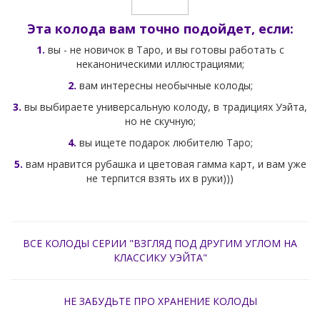
Эта колода вам точно подойдет, если:
1.
вы - не новичок в Таро, и вы готовы работать с
неканоническими иллюстрациями;
2.
вам интересны необычные колоды;
3.
вы выбираете универсальную колоду, в традициях Уэйта,
но не скучную;
4.
вы ищете подарок любителю Таро;
5.
вам нравится рубашка и цветовая гамма карт, и вам уже
не терпится взять их в руки)))
ВСЕ КОЛОДЫ СЕРИИ "ВЗГЛЯД ПОД ДРУГИМ УГЛОМ НА
КЛАССИКУ УЭЙТА"
НЕ ЗАБУДЬТЕ ПРО ХРАНЕНИЕ КОЛОДЫ