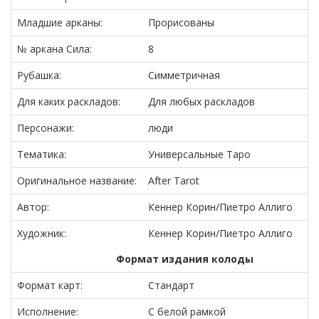
Младшие арканы:
Прорисованы
№ аркана Сила:
8
Рубашка:
Симметричная
Для каких раскладов:
Для любых раскладов
Персонажи:
люди
Тематика:
Универсальные Таро
Оригинальное название:
After Tarot
Автор:
Кеннер Корин/Пиетро Аллиго
Художник:
Кеннер Корин/Пиетро Аллиго
Формат издания колоды
Формат карт:
Стандарт
Исполнение:
С белой рамкой