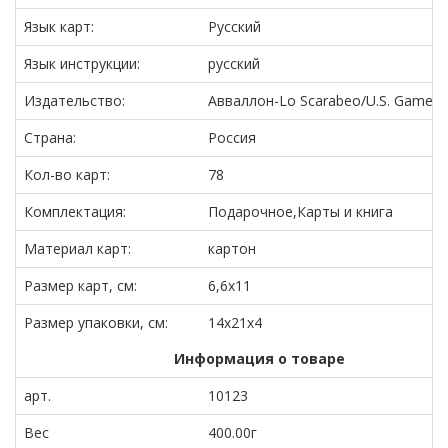
Язык карт:
Русский
Язык инструкции:
русский
Издательство:
Авваллон-Lo Scarabeo/U.S. Games 
Страна:
Россия
Кол-во карт:
78
Комплектация:
Подарочное,Карты и книга
Материал карт:
картон
Размер карт, см:
6,6x11
Размер упаковки, см:
14x21x4
Информация о товаре
арт.
10123
Вес
400.00г