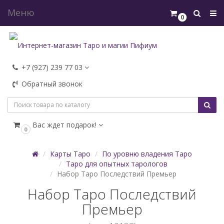
Меню
0
+7 (927) 239 77 03
Обратный звонок
Вас ждет подарок!
0
Карты Таро
По уровню владения Таро
Таро для опытных тарологов
Набор Таро Последствий Премьер
Набор Таро Последствий
Премьер