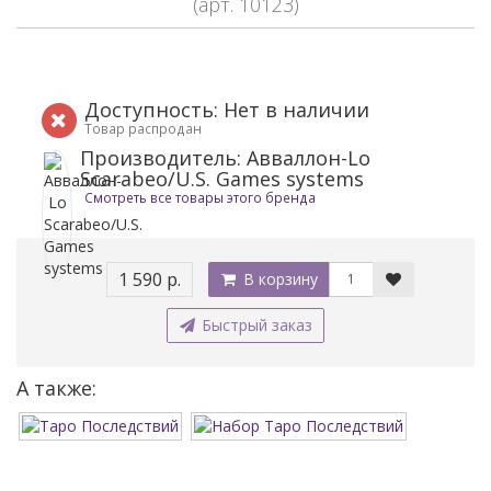
(арт. 10123)
Доступность: Нет в наличии
Товар распродан
Производитель: Авваллон-Lo
Scarabeo/U.S. Games systems
Смотреть все товары этого бренда
1 590 р.
В корзину
Быстрый заказ
А также: