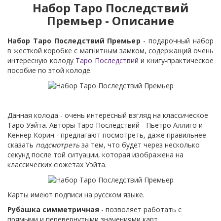
Набор Таро Последствий
Премьер - Описание
Набор Таро Последствий Премьер
- подарочный набор
в жесткой коробке с магнитным замком, содержащий очень
интересную колоду
Таро Последствий
и книгу-практическое
пособие по этой колоде.
Данная колода - очень интересный взгляд на классическое
Таро Уэйта. Авторы Таро Последствий - Пьетро Аллиго и
Кеннер Корин - предлагают посмотреть, даже правильнее
сказать
подсмотреть
за тем, что будет через несколько
секунд после той ситуации, которая изображена на
классических сюжетах Уэйта.
Карты имеют подписи на русском языке.
Рубашка симметричная
- позволяет работать с
прямыми и перевернутыми значениями карт.