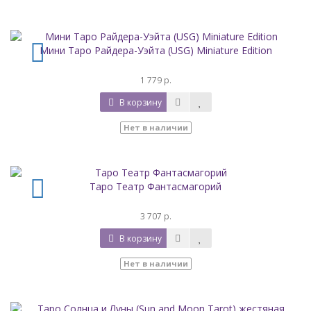
Мини Таро Райдера-Уэйта (USG) Miniature Edition
1 779 р.
В корзину
Нет в наличии
Таро Театр Фантасмагорий
3 707 р.
В корзину
Нет в наличии