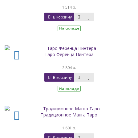
1 514 р.
В корзину
На складе
Таро Ференца Пинтера
2 804 р.
В корзину
На складе
Традиционное Манга Таро
1 601 р.
В корзину