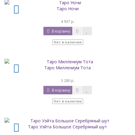
Таро Ночи
4 937 р.
В корзину
Нет в наличии
Таро Миллениум Тота
3 280 р.
В корзину
Нет в наличии
Таро Уэйта Большое Серебряный шут