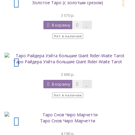
Золотое Таро (с золотым срезом)
3 570 р.
В корзину
Нет в наличии
Таро Райдера Уэйта большие Giant Rider-Waite Tarot
3 690 р.
В корзину
Нет в наличии
Таро Снов Чиро Марчетти
4 190 р.