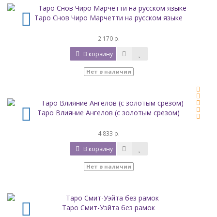
Таро Снов Чиро Марчетти на русском языке
2 170 р.
В корзину
Нет в наличии
Таро Влияние Ангелов (с золотым срезом)
4 833 р.
В корзину
Нет в наличии
Таро Смит-Уэйта без рамок