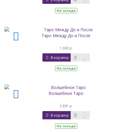
На складе
Таро Между До и После
1 690 р.
В корзину
На складе
Волшебное Таро
2 891 р.
В корзину
На складе