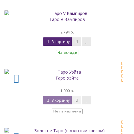
Таро V Вампиров
2 794 р.
В корзину
На складе
Таро Уэйта
1 000 р.
В корзину
Нет в наличии