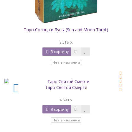
Таро Солнца и Луны (Sun and Moon Tarot)
2 518 р.
В корзину
Нет в наличии
Таро Святой Смерти
4 690 р.
В корзину
Нет в наличии