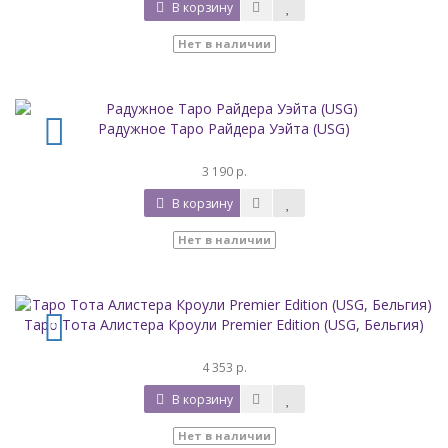
В корзину
Нет в наличии
Радужное Таро Райдера Уэйта (USG)
3 190 р.
В корзину
Нет в наличии
Таро Тота Алистера Кроули Premier Edition (USG, Бельгия)
4 353 р.
В корзину
Нет в наличии