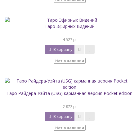
Таро Эфирных Видений
4 527 р.
В корзину
Нет в наличии
Таро Райдера-Уэйта (USG) карманная версия Pocket edition
2 872 р.
В корзину
Нет в наличии