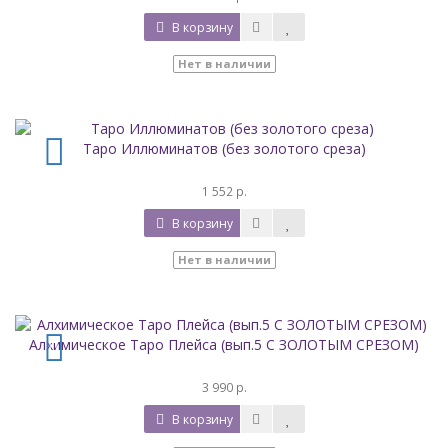
В корзину
Нет в наличии
Таро Иллюминатов (без золотого среза)
1 552 р.
В корзину
Нет в наличии
Алхимическое Таро Плейса (вып.5 С ЗОЛОТЫМ СРЕЗОМ)
3 990 р.
В корзину