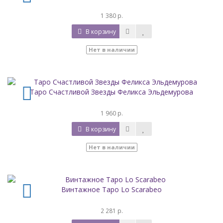
1 380 р.
В корзину
Нет в наличии
Таро Счастливой Звезды Феликса Эльдемурова
1 960 р.
В корзину
Нет в наличии
Винтажное Таро Lo Scarabeo
2 281 р.