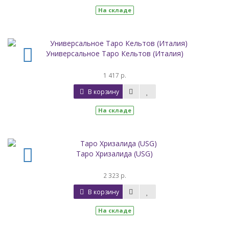
На складе
Универсальное Таро Кельтов (Италия)
1 417 р.
В корзину
На складе
Таро Хризалида (USG)
2 323 р.
В корзину
На складе