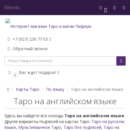
Меню
0
+7 (927) 239 77 03
Обратный звонок
Вас ждет подарок!
0
Карты Таро
По языку
Таро на английском языке
Таро на английском языке
Здесь вы найдете все колоды
Таро на английском языке
.
Другие варианты подписей на картах Таро:
Таро на русском
языке
,
М
ультиязычное Таро
,
Таро без подписей
,
Таро на