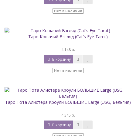
Нет в наличии
Таро Кошачий Взгляд (Cat's Eye Tarot)
4 148 р.
В корзину
Нет в наличии
Таро Тота Алистера Кроули БОЛЬШИЕ Large (USG, Бельгия)
4 345 р.
В корзину
Нет в наличии