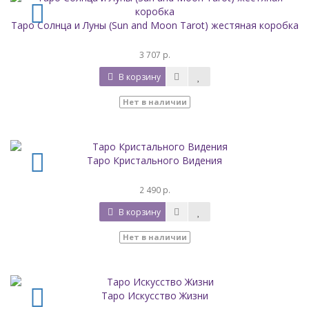
Таро Солнца и Луны (Sun and Moon Tarot) жестяная коробка
3 707 р.
В корзину
Нет в наличии
Таро Кристального Видения
2 490 р.
В корзину
Нет в наличии
Таро Искусство Жизни