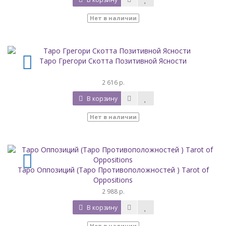
Нет в наличии
Таро Грегори Скотта Позитивной Ясности
2 616 р.
В корзину
Нет в наличии
Таро Оппозиций (Таро Противоположностей ) Tarot of
Oppositions
2 988 р.
В корзину
Нет в наличии