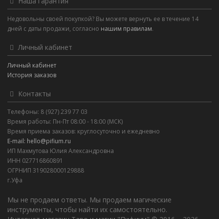
Наша гарантия
Недовольны своей покупкой? Вы можете вернуть ее в течение 14
дней с даты продажи, согласно
нашим правилам
.
Личный кабинет
Личный кабинет
История заказов
Контакты
Телефоны: 8 (927) 239 77 03
Время работы: Пн-Пт 08:00 - 18:00 (МСК)
Время приема заказов: круглосуточно и ежедневно
E-mail: hello@pifium.ru
ИП Махмутова Юлия Александровна
ИНН 027716860891
ОГРНИП 319028000129888
г.Уфа
Мы не продаем ответы. Мы продаем магические
инструменты, чтобы найти их самостоятельно.