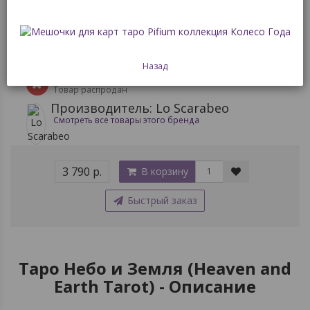
(арт. 11348-1)
Назад
Доступность: Нет в наличии
Товар распродан
Производитель: Lo Scarabeo
Смотреть все товары этого бренда
3 790 р.
В корзину
Быстрый заказ
Таро Небо и Земля (Heaven and
Earth Tarot) - Описание