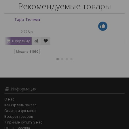
Рекомендуемые товары
Таро Телема
2 778 р.
В корзину
Модель
11010
Информация
О нас
Как сделать заказ?
Оплата и доставка
Возврат товаров
7 причин купить у нас
ОПРОС месяца