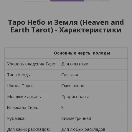
Таро Небо и Земля (Heaven and
Earth Tarot) - Характеристики
Основные черты колоды
Уровень владения Таро:
Для опытных
Тип колоды:
Светлая
Школа Таро:
Смешанная
Младшие арканы:
Прорисованы
№ аркана Сила:
8
Рубашка:
Симметричная
Для каких раскладов:
Для любых раскладов