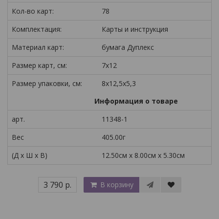
Кол-во карт:
78
Комплектация:
Карты и инструкция
Материал карт:
бумага Дуплекс
Размер карт, см:
7x12
Размер упаковки, см:
8x12,5x5,3
Информация о товаре
арт.
11348-1
Вес
405.00г
(Д x Ш x В)
12.50см x 8.00см x 5.30см
3 790 р.
В корзину