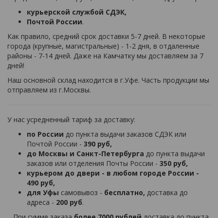
курьерской службой СДЭК,
Почтой России
.
Как правило, средний срок доставки 5-7 дней. В некоторые
города (крупные, магистральные) - 1-2 дня, в отдаленные
районы - 7-14 дней. Даже на Камчатку мы доставляем за 7
дней!
Наш основной склад находится в г.Уфе. Часть продукции мы
отправляем из г.Москвы.
У нас усредненный тариф за доставку:
по России
до пункта выдачи заказов СДЭК или
Почтой России -
390 руб,
до Москвы и Санкт-Петербурга
до пункта выдачи
заказов или отделения Почты России -
350 руб,
курьером до двери - в любом городе России -
490 руб,
для Уфы
самовывоз -
бесплатно,
доставка до
адреса -
200 руб
.
При сумме заказа
более 7000 рублей
доставка до пункта