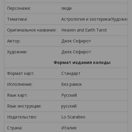
Персонажи:
люди
Тематика:
Астрология и эзотерика/Художест
Оригинальное название:
Heaven and Earth Tarot
Автор:
Джек Сефирот
Художник:
Джек Сефирот
Формат издания колоды
Формат карт:
Стандарт
Исполнение:
Без рамок
Язык карт:
Русский
Язык инструкции:
русский
Издательство:
Lo Scarabeo
Страна:
Италия