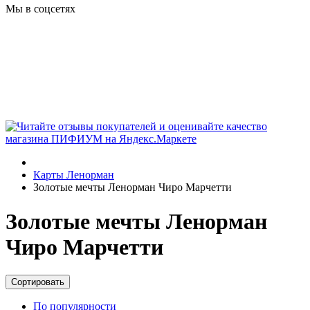
Мы в соцсетях
Карты Ленорман
Золотые мечты Ленорман Чиро Марчетти
Золотые мечты Ленорман
Чиро Марчетти
Сортировать
По популярности