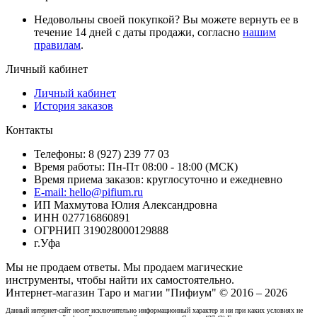
Недовольны своей покупкой? Вы можете вернуть ее в
течение 14 дней с даты продажи, согласно
нашим
правилам
.
Личный кабинет
Личный кабинет
История заказов
Контакты
Телефоны: 8 (927) 239 77 03
Время работы: Пн-Пт 08:00 - 18:00 (МСК)
Время приема заказов: круглосуточно и ежедневно
E-mail: hello@pifium.ru
ИП Махмутова Юлия Александровна
ИНН 027716860891
ОГРНИП 319028000129888
г.Уфа
Мы не продаем ответы. Мы продаем магические
инструменты, чтобы найти их самостоятельно.
Интернет-магазин Таро и магии "Пифиум" © 2016 – 2026
Данный интернет-сайт носит исключительно информационный характер и ни при каких условиях не