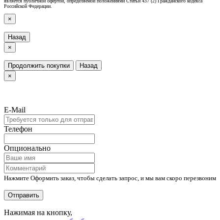
является публичной офертой, определяемой положениями Статьи 437 (2) Гражданского кодекса
Российской Федерации.
×
Назад
×
Продолжить покупки
Назад
×
E-Mail
Телефон
Опционально
Нажмите Оформить заказ, чтобы сделать запрос, и мы вам скоро перезвоним
Отправить
Нажимая на кнопку,