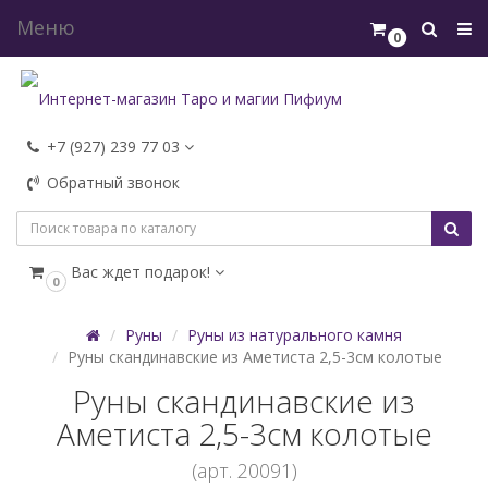
Меню
0
+7 (927) 239 77 03
Обратный звонок
Вас ждет подарок!
0
Руны
Руны из натурального камня
Руны скандинавские из Аметиста 2,5-3см колотые
Руны скандинавские из
Аметиста 2,5-3см колотые
(арт. 20091)