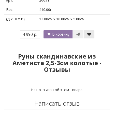
арт.
20091
Вес
410.00г
(Д x Ш x В)
13.00см x 10.00см x 5.00см
4 990 р.
В корзину
Руны скандинавские из
Аметиста 2,5-3см колотые -
Отзывы
Нет отзывов об этом товаре.
Написать отзыв