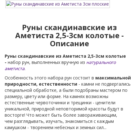
Руны скандинавские из
Аметиста 2,5-3см колотые -
Описание
Руны скандинавские из Аметиста 2,5-3см колотые
-
набор рун, выполненных вручную из
натурального
аметиста
.
Особенность этого набора рун состоит в
максимальной
природности, естественности
- камни не подвергались
специальной обработке, а были подобраны мастером по
размеру, цвету или форме. На камнях возможны
естественные червоточинки и трещинки - ценители
уникальной, природной неповторимой красоты будут в
восторге! Что может быть более завораживающим,
чем разглядывать, изучать, знакомиться с каждым
камушком - творением небесных и земных сил...