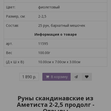
Цвет:
фиолетовый
Размер, см:
2-2,5
Состав:
25 рун, бархатный мешочек
Информация о товаре
арт.
11595
Вес
100.00г
(Д x Ш x В)
10.00см x 7.00см x 3.00см
1 890 р.
В корзину
Руны скандинавские из
Аметиста 2-2,5 продолг -
Отзывы