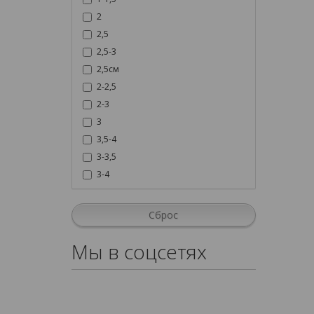
2
2,5
2,5-3
2,5см
2-2,5
2-3
3
3,5-4
3-3,5
3-4
Сброс
Мы в соцсетях