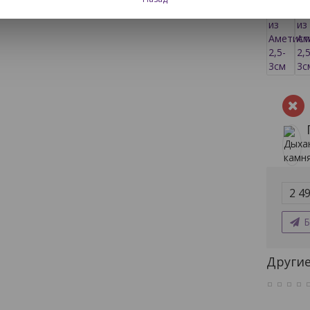
2 49
Б
Другие