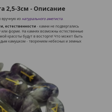
 2,5-3см - Описание
х вручную из
натурального аметиста
.
и, естественности
- камни не подвергались
у или форме. На камнях возможны естественные
мой красоты будут в восторге! Что может быть
ждым камушком - творением небесных и земных