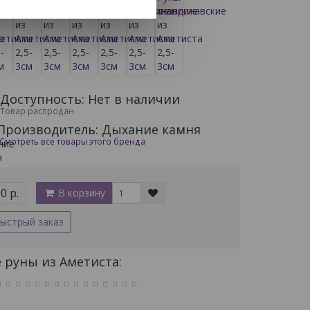
Доступность: Нет в наличии
Товар распродан
Производитель: Дыхание камня
Смотреть все товары этого бренда
0 р.
В корзину
ыстрый заказ
 руны из Аметиста: