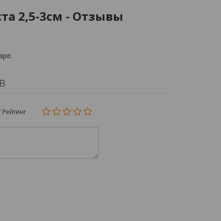
а 2,5-3см - Отзывы
аре.
в
Рейтинг