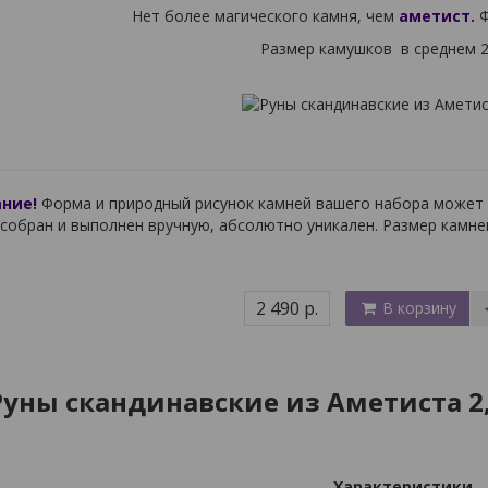
Нет более магического камня, чем
аметист.
Ф
Размер камушков в среднем 2
ние!
Форма и природный рисунок камней вашего набора может 
собран и выполнен вручную, абсолютно уникален. Размер камне
2 490 р.
В корзину
Руны скандинавские из Аметиста 2,
Характеристики