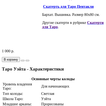
Скатерть для Таро Пентакли
Бархат. Вышивка. Размер 80х80 см.
Другие скатерти в рубрике
Скатерти
для Таро
.
1 000 р.
В корзину
Таро Уэйта - Характеристики
Основные черты колоды
Уровень владения
Для начинающих
Таро:
Тип колоды:
Светлая
Школа Таро:
Уэйта
Младшие арканы:
Прорисованы