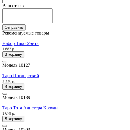
Ваш отзыв
Отправить
Рекомендуемые товары
Набор Таро Уэйта
1 682 р.
В корзину
Модель
10127
Таро Последствий
2 336 р.
В корзину
Модель
10189
Таро Тота Алистера Кроули
1 679 р.
В корзину
Модель
10203