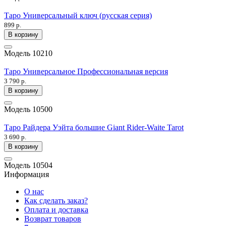
Таро Универсальный ключ (русская серия)
899 р.
В корзину
Модель
10210
Таро Универсальное Профессиональная версия
3 790 р.
В корзину
Модель
10500
Таро Райдера Уэйта большие Giant Rider-Waite Tarot
3 690 р.
В корзину
Модель
10504
Информация
О нас
Как сделать заказ?
Оплата и доставка
Возврат товаров