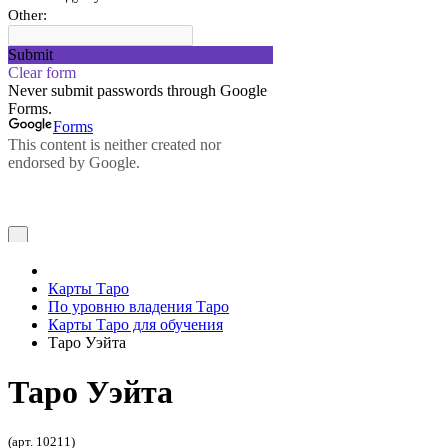
Карты Таро
По уровню владения Таро
Карты Таро для обучения
Таро Уэйта
Таро Уэйта
(арт. 10211)