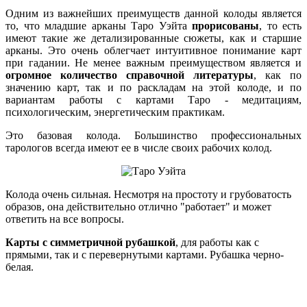
Одним из важнейших преимуществ данной колоды является
то, что младшие арканы Таро Уэйта
прорисованы
, то есть
имеют такие же детализированные сюжеты, как и старшие
арканы. Это очень облегчает интуитивное понимание карт
при гадании. Не менее важным преимуществом является и
огромное количество справочной литературы
, как по
значению карт, так и по раскладам на этой колоде, и по
вариантам работы с картами Таро - медитациям,
психологическим, энергетическим практикам.
Это базовая колода. Большинство профессиональных
тарологов всегда имеют ее в числе своих рабочих колод.
Колода очень сильная. Несмотря на простоту и грубоватость
образов, она действительно отлично "работает" и может
ответить на все вопросы.
Карты с симметричной рубашкой
, для работы как с
прямыми, так и с перевернутыми картами. Рубашка черно-
белая.