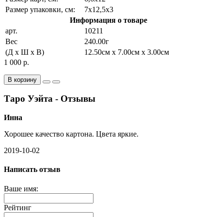
Размер упаковки, см:
7x12,5x3
Информация о товаре
арт.
10211
Вес
240.00г
(Д x Ш x В)
12.50см x 7.00см x 3.00см
1 000 р.
В корзину
Таро Уэйта - Отзывы
Инна
Хорошее качество картона. Цвета яркие.
2019-10-02
Написать отзыв
Ваше имя:
Рейтинг