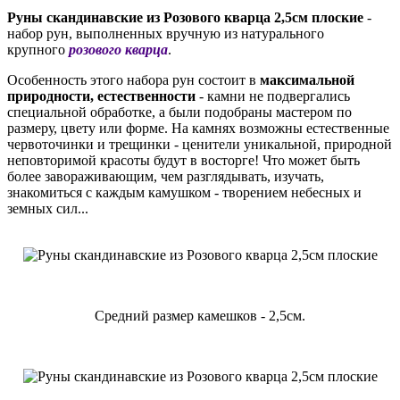
Руны скандинавские из Розового кварца 2,5см плоские
-
набор рун, выполненных вручную из натурального
крупного
розового кварца
.
Особенность этого набора рун состоит в
максимальной
природности, естественности
- камни не подвергались
специальной обработке, а были подобраны мастером по
размеру, цвету или форме. На камнях возможны естественные
червоточинки и трещинки - ценители уникальной, природной
неповторимой красоты будут в восторге! Что может быть
более завораживающим, чем разглядывать, изучать,
знакомиться с каждым камушком - творением небесных и
земных сил...
Средний размер камешков - 2,5см.