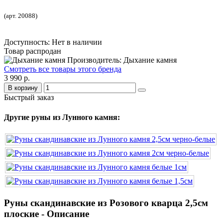
(арт. 20088)
Доступность: Нет в наличии
Товар распродан
Производитель: Дыхание камня
Смотреть все товары этого бренда
3 990 р.
В корзину
Быстрый заказ
Другие руны из Лунного камня:
Руны скандинавские из Розового кварца 2,5см
плоские - Описание