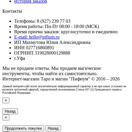
История заказов
Контакты
Телефоны: 8 (927) 239 77 03
Время работы: Пн-Пт 08:00 - 18:00 (МСК)
Время приема заказов: круглосуточно и ежедневно
E-mail: hello@pifium.ru
ИП Махмутова Юлия Александровна
ИНН 027716860891
ОГРНИП 319028000129888
г.Уфа
Мы не продаем ответы. Мы продаем магические
инструменты, чтобы найти их самостоятельно.
Интернет-магазин Таро и магии "Пифиум" © 2016 – 2026
Данный интернет-сайт носит исключительно информационный характер и ни при каких условиях не
является публичной офертой, определяемой положениями Статьи 437 (2) Гражданского кодекса
Российской Федерации.
×
Назад
×
Продолжить покупки
Назад