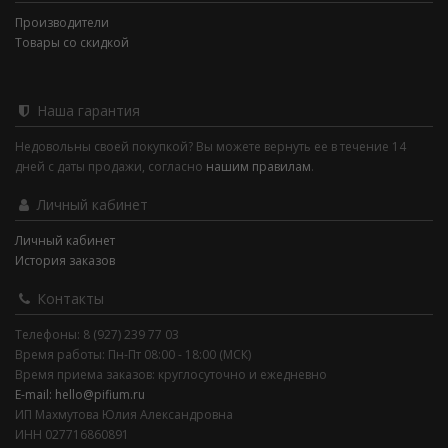
Производители
Товары со скидкой
Наша гарантия
Недовольны своей покупкой? Вы можете вернуть ее в течение 14
дней с даты продажи, согласно
нашим правилам
.
Личный кабинет
Личный кабинет
История заказов
Контакты
Телефоны: 8 (927) 239 77 03
Время работы: Пн-Пт 08:00 - 18:00 (МСК)
Время приема заказов: круглосуточно и ежедневно
E-mail: hello@pifium.ru
ИП Махмутова Юлия Александровна
ИНН 027716860891