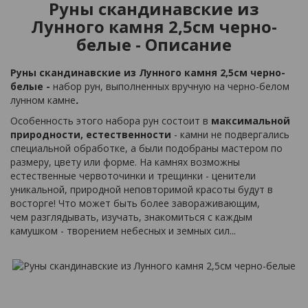
Руны скандинавские из
Лунного камня 2,5см черно-
белые - Описание
Руны скандинавские из Лунного камня 2,5см черно-
белые -
набор рун, выполненных вручную на черно-белом
лунном камне
.
Особенность этого набора рун состоит в
максимальной
природности, естественности
- камни не подвергались
специальной обработке, а были подобраны мастером по
размеру, цвету или форме. На камнях возможны
естественные червоточинки и трещинки - ценители
уникальной, природной неповторимой красоты будут в
восторге! Что может быть более завораживающим,
чем разглядывать, изучать, знакомиться с каждым
камушком - творением небесных и земных сил...