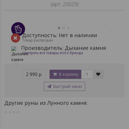
(арт. 20029)
Доступность: Нет в наличии
Товар распродан
Производитель: Дыхание камня
Смотреть все товары этого бренда
2 990 р.
В корзину
Быстрый заказ
Другие руны из Лунного камня: