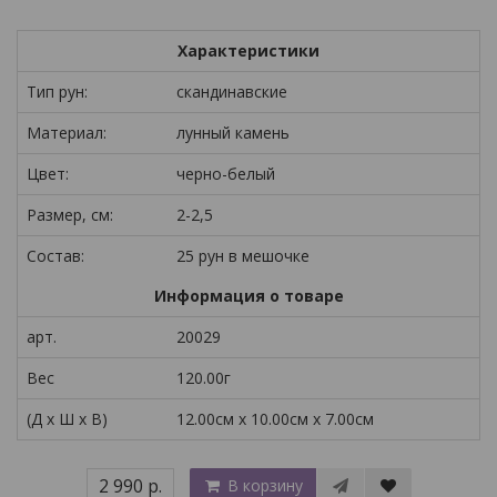
Характеристики
Тип рун:
скандинавские
Материал:
лунный камень
Цвет:
черно-белый
Размер, см:
2-2,5
Состав:
25 рун в мешочке
Информация о товаре
арт.
20029
Вес
120.00г
(Д x Ш x В)
12.00см x 10.00см x 7.00см
2 990 р.
В корзину