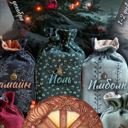
1 89
Б
Другие