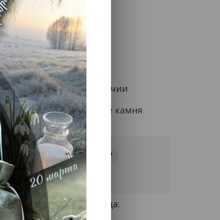
Доступность: Нет в наличии
Товар распродан
Производитель: Дыхание камня
Смотреть все товары этого бренда
0 р.
В корзину
ыстрый заказ
 руны из Розового Кварца: