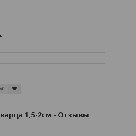
е
варца 1,5-2см - Отзывы