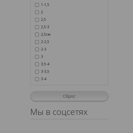
1-1,5
2
2,5
2,5-3
2,5см
2-2,5
2-3
3
3,5-4
3-3,5
3-4
Сброс
Мы в соцсетях