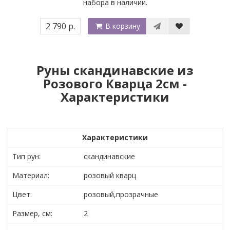
набора в наличии.
2 790 р.
В корзину
Руны скандинавские из
Розового Кварца 2см -
Характеристики
Характеристики
Тип рун:
скандинавские
Материал:
розовый кварц
Цвет:
розовый,прозрачные
Размер, см:
2