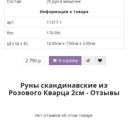
Состав:
25 рун в мешочке
Информация о товаре
арт.
11317-1
Вес
170.00г
(Д x Ш x В)
10.00см x 7.00см x 3.00см
2 790 р.
В корзину
Руны скандинавские из
Розового Кварца 2см - Отзывы
Нет отзывов об этом товаре.