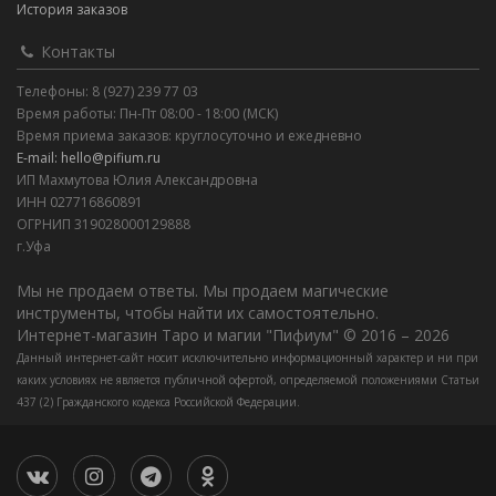
История заказов
Контакты
Телефоны: 8 (927) 239 77 03
Время работы: Пн-Пт 08:00 - 18:00 (МСК)
Время приема заказов: круглосуточно и ежедневно
E-mail: hello@pifium.ru
ИП Махмутова Юлия Александровна
ИНН 027716860891
ОГРНИП 319028000129888
г.Уфа
Мы не продаем ответы. Мы продаем магические
инструменты, чтобы найти их самостоятельно.
Интернет-магазин Таро и магии "Пифиум" © 2016 – 2026
Данный интернет-сайт носит исключительно информационный характер и ни при
каких условиях не является публичной офертой, определяемой положениями Статьи
437 (2) Гражданского кодекса Российской Федерации.