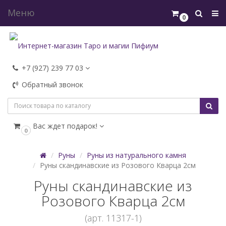
Меню
0
+7 (927) 239 77 03
Обратный звонок
Вас ждет подарок!
0
Руны
Руны из натурального камня
Руны скандинавские из Розового Кварца 2см
Руны скандинавские из
Розового Кварца 2см
(арт. 11317-1)