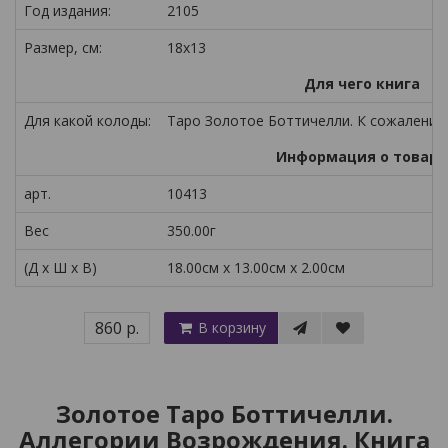
Год издания:
2105
Размер, см:
18x13
Для чего книга
Для какой колоды:
Таро Золотое Боттичелли. К сожалению,
Информация о товаре
арт.
10413
Вес
350.00г
(Д x Ш x В)
18.00см x 13.00см x 2.00см
860 р.
В корзину
Золотое Таро Боттичелли.
Аллегории Возрождения. Книга