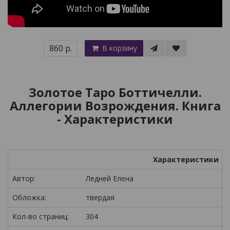
860 р.
В корзину
Золотое Таро Боттичелли.
Аллегории Возрождения. Книга
- Характеристики
Характеристики
Автор:
Ледней Елена
Обложка:
твердая
Кол-во страниц:
304