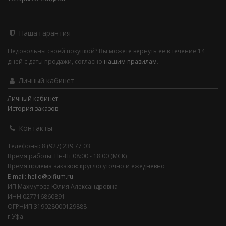
Наша гарантия
Недовольны своей покупкой? Вы можете вернуть ее в течение 14
дней с даты продажи, согласно
нашим правилам
.
Личный кабинет
Личный кабинет
История заказов
Контакты
Телефоны: 8 (927) 239 77 03
Время работы: Пн-Пт 08:00 - 18:00 (МСК)
Время приема заказов: круглосуточно и ежедневно
E-mail: hello@pifium.ru
ИП Махмутова Юлия Александровна
ИНН 027716860891
ОГРНИП 319028000129888
г.Уфа