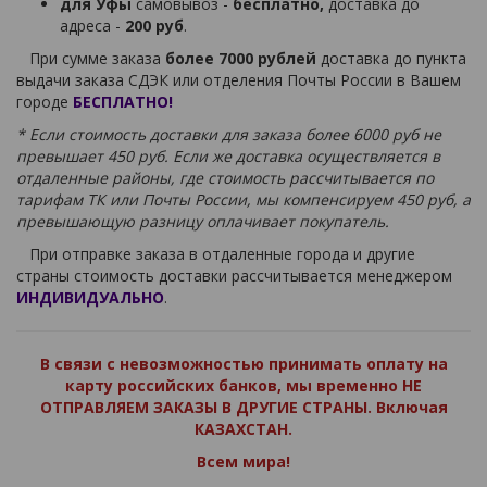
для Уфы
самовывоз -
бесплатно,
доставка до
адреса -
200 руб
.
При сумме заказа
более 7000 рублей
доставка до пункта
выдачи заказа СДЭК или отделения Почты России в Вашем
городе
БЕСПЛАТНО!
* Если стоимость доставки для заказа более 6000 руб не
превышает 450 руб. Если же доставка осуществляется в
отдаленные районы, где стоимость рассчитывается по
тарифам ТК или Почты России, мы компенсируем 450 руб, а
превышающую разницу оплачивает покупатель.
При отправке заказа в отдаленные города и другие
страны стоимость доставки рассчитывается менеджером
ИНДИВИДУАЛЬНО
.
В связи с невозможностью принимать оплату на
карту российских банков, мы временно НЕ
ОТПРАВЛЯЕМ ЗАКАЗЫ В ДРУГИЕ СТРАНЫ. Включая
КАЗАХСТАН.
Всем мира!