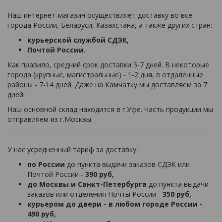
Наш интернет-магазин осуществляет доставку во все
города России, Беларуси, Казахстана, а также других стран:
курьерской службой СДЭК,
Почтой России
.
Как правило, средний срок доставки 5-7 дней. В некоторые
города (крупные, магистральные) - 1-2 дня, в отдаленные
районы - 7-14 дней. Даже на Камчатку мы доставляем за 7
дней!
Наш основной склад находится в г.Уфе. Часть продукции мы
отправляем из г.Москвы.
У нас усредненный тариф за доставку:
по России
до пункта выдачи заказов СДЭК или
Почтой России -
390 руб,
до Москвы и Санкт-Петербурга
до пункта выдачи
заказов или отделения Почты России -
350 руб,
курьером до двери - в любом городе России -
490 руб,