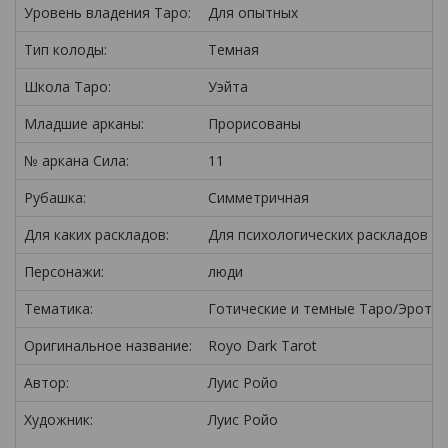
Уровень владения Таро:
Для опытных
Тип колоды:
Темная
Школа Таро:
Уэйта
Младшие арканы:
Прорисованы
№ аркана Сила:
11
Рубашка:
Симметричная
Для каких раскладов:
Для психологических раскладов
Персонажи:
люди
Тематика:
Готические и темные Таро/Эротич
Оригинальное название:
Royo Dark Tarot
Автор:
Луис Ройо
Художник:
Луис Ройо