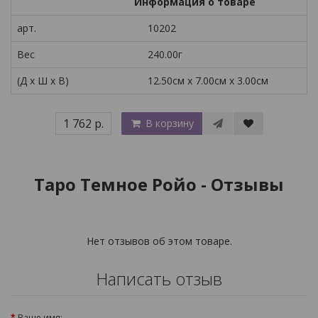
Информация о товаре
арт.
10202
Вес
240.00г
(Д x Ш x В)
12.50см x 7.00см x 3.00см
1 762 р.
В корзину
Таро Темное Ройо - Отзывы
Нет отзывов об этом товаре.
Написать отзыв
Ваше имя: