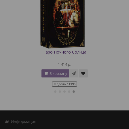
Таро Ночного Солнца
1 414 р.
В корзину
Модель
11195
Информация