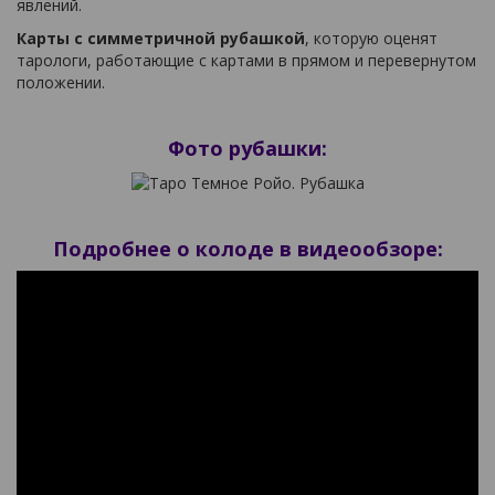
явлений.
Карты с симметричной рубашкой
, которую оценят
тарологи, работающие с картами в прямом и перевернутом
положении.
Фото рубашки:
Подробнее о колоде в видеообзоре: