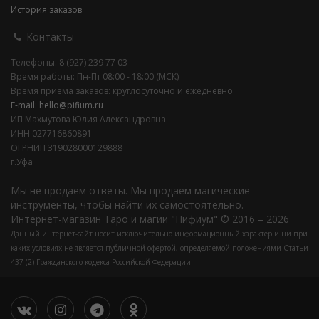
История заказов
Контакты
Телефоны: 8 (927) 239 77 03
Время работы: Пн-Пт 08:00 - 18:00 (МСК)
Время приема заказов: круглосуточно и ежедневно
E-mail: hello@pifium.ru
ИП Махмутова Юлия Александровна
ИНН 027716860891
ОГРНИП 319028000129888
г.Уфа
Мы не продаем ответы. Мы продаем магические
инструменты, чтобы найти их самостоятельно.
Интернет-магазин Таро и магии "Пифиум" © 2016 – 2026
Данный интернет-сайт носит исключительно информационный характер и ни при
каких условиях не является публичной офертой, определяемой положениями Статьи
437 (2) Гражданского кодекса Российской Федерации.