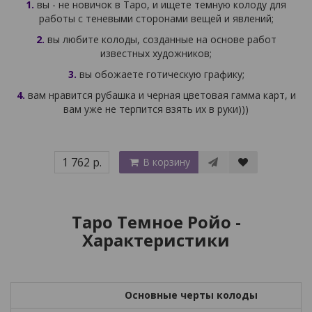
1.
вы - не новичок в Таро, и ищете темную колоду для
работы с теневыми сторонами вещей и явлений;
2.
вы любите колоды, созданные на основе работ
известных художников;
3.
вы обожаете готическую графику;
4.
вам нравится рубашка и черная цветовая гамма карт, и
вам уже не терпится взять их в руки)))
1 762 р.
В корзину
Таро Темное Ройо -
Характеристики
Основные черты колоды