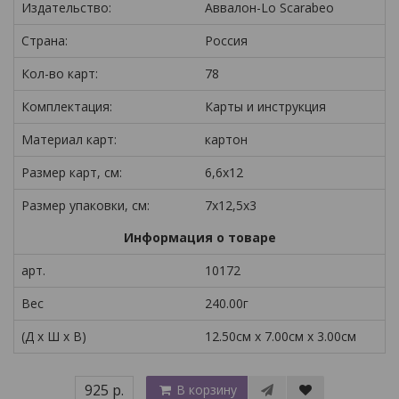
Издательство:
Аввалон-Lo Scarabeo
Страна:
Россия
Кол-во карт:
78
Комплектация:
Карты и инструкция
Материал карт:
картон
Размер карт, см:
6,6x12
Размер упаковки, см:
7x12,5x3
Информация о товаре
арт.
10172
Вес
240.00г
(Д x Ш x В)
12.50см x 7.00см x 3.00см
925 р.
В корзину