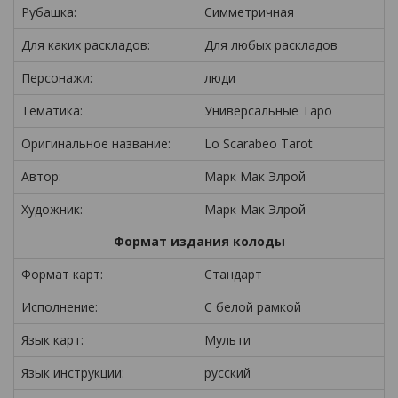
Рубашка:
Симметричная
Для каких раскладов:
Для любых раскладов
Персонажи:
люди
Тематика:
Универсальные Таро
Оригинальное название:
Lo Scarabeo Tarot
Автор:
Марк Мак Элрой
Художник:
Марк Мак Элрой
Формат издания колоды
Формат карт:
Стандарт
Исполнение:
С белой рамкой
Язык карт:
Мульти
Язык инструкции:
русский