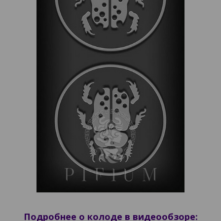
Подробнее о колоде в видеообзоре: