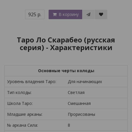
925 р.
В корзину
Таро Ло Скарабео (русская
серия) - Характеристики
Основные черты колоды
Уровень владения Таро:
Для начинающих
Тип колоды:
Светлая
Школа Таро:
Смешанная
Младшие арканы:
Прорисованы
№ аркана Сила:
8