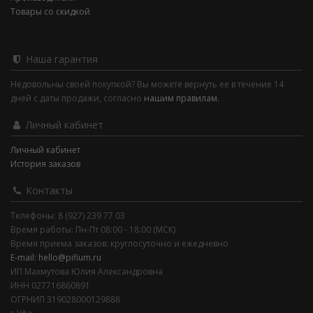
Товары со скидкой
Наша гарантия
Недовольны своей покупкой? Вы можете вернуть ее в течение 14
дней с даты продажи, согласно
нашим правилам
.
Личный кабинет
Личный кабинет
История заказов
Контакты
Телефоны: 8 (927) 239 77 03
Время работы: Пн-Пт 08:00 - 18:00 (МСК)
Время приема заказов: круглосуточно и ежедневно
E-mail: hello@pifium.ru
ИП Махмутова Юлия Александровна
ИНН 027716860891
ОГРНИП 319028000129888