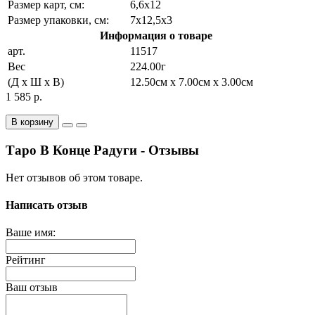
Размер карт, см:
6,6x12
Размер упаковки, см:
7x12,5x3
Информация о товаре
арт.
11517
Вес
224.00г
(Д x Ш x В)
12.50см x 7.00см x 3.00см
1 585 р.
В корзину
Таро В Конце Радуги - Отзывы
Нет отзывов об этом товаре.
Написать отзыв
Ваше имя:
Рейтинг
Ваш отзыв