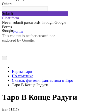
Карты Таро
По тематике
Сказки, фэнтези, фантастика в Таро
Таро В Конце Радуги
Таро В Конце Радуги
(арт. 11517)