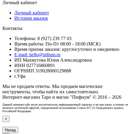
Личный кабинет
Личный кабинет
История заказов
Контакты
Телефоны: 8 (927) 239 77 03
Время работы: Пн-Пт 08:00 - 18:00 (МСК)
Время приема заказов: круглосуточно и ежедневно
E-mail: hello@pifium.ru
ИП Махмутова Юлия Александровна
ИНН 027716860891
ОГРНИП 319028000129888
г.Уфа
Мы не продаем ответы. Мы продаем магические
инструменты, чтобы найти их самостоятельно.
Интернет-магазин Таро и магии "Пифиум" © 2016 – 2026
Данный интернет-сайт носит исключительно информационный характер и ни при каких условиях не
является публичной офертой, определяемой положениями Статьи 437 (2) Гражданского кодекса
Российской Федерации.
×
Назад