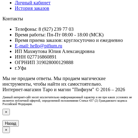
Личный кабинет
История заказов
Контакты
Телефоны: 8 (927) 239 77 03
Время работы: Пн-Пт 08:00 - 18:00 (МСК)
Время приема заказов: круглосуточно и ежедневно
E-mail: hello@pifium.ru
ИП Махмутова Юлия Александровна
ИНН 027716860891
ОГРНИП 319028000129888
г.Уфа
Мы не продаем ответы. Мы продаем магические
инструменты, чтобы найти их самостоятельно.
Интернет-магазин Таро и магии "Пифиум" © 2016 – 2026
Данный интернет-сайт носит исключительно информационный характер и ни при каких условиях не
является публичной офертой, определяемой положениями Статьи 437 (2) Гражданского кодекса
Российской Федерации.
×
Назад
×