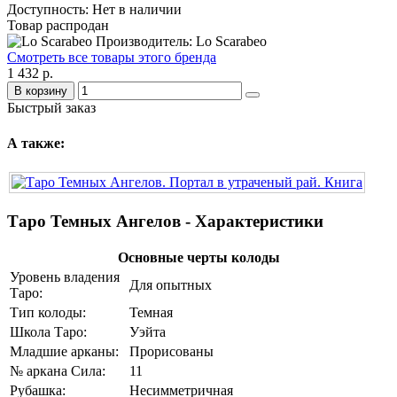
Доступность: Нет в наличии
Товар распродан
Производитель: Lo Scarabeo
Смотреть все товары этого бренда
1 432 р.
В корзину
Быстрый заказ
А также:
Таро Темных Ангелов - Характеристики
Основные черты колоды
Уровень владения
Для опытных
Таро:
Тип колоды:
Темная
Школа Таро:
Уэйта
Младшие арканы:
Прорисованы
№ аркана Сила:
11
Рубашка:
Несимметричная