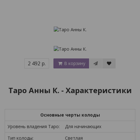
2 492 р.
В корзину
Таро Анны К. - Характеристики
Основные черты колоды
Уровень владения Таро:
Для начинающих
Тип колоды:
Светлая