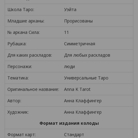
Школа Таро:
Уэйта
Младшие арканы:
Прорисованы
№ аркана Сила:
11
Рубашка:
Симметричная
Для каких раскладов:
Для любых раскладов
Персонажи:
люди
Тематика:
Универсальные Таро
Оригинальное название:
Anna K Tarot
Автор:
Анна Клаффингер
Художник:
Анна Клаффингер
Формат издания колоды
Формат карт:
Стандарт