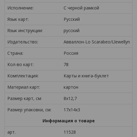
Исполнение:
С черной рамкой
Язык карт:
Русский
Язык инструкции:
русский
Издательство:
Авваллон-Lo Scarabeo/Llewellyn
Страна:
Россия
Кол-во карт:
78
Комплектация:
Карты и книга-буклет
Материал карт:
картон
Размер карт, см:
8x12,7
Размер упаковки, см:
17х14х3
Информация о товаре
арт.
11528