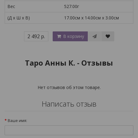
Вес
527.00г
(Д x Ш x В)
17.00см x 14.00см x 3.00см
2 492 р.
В корзину
Таро Анны К. - Отзывы
Нет отзывов об этом товаре.
Написать отзыв
Ваше имя: