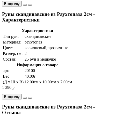
В корзину
Руны скандинавские из Раухтопаза 2см -
Характеристики
Характеристики
Тип рун:
скандинавские
Материал:
раухтопаз
Цвет:
коричневый,прозрачные
Размер, см:
2
Состав:
25 рун в мешочке
Информация о товаре
арт.
20100
Вес
40.00г
(Д x Ш x В)
12.00см x 10.00см x 7.00см
1 390 р.
В корзину
Руны скандинавские из Раухтопаза 2см -
Отзывы