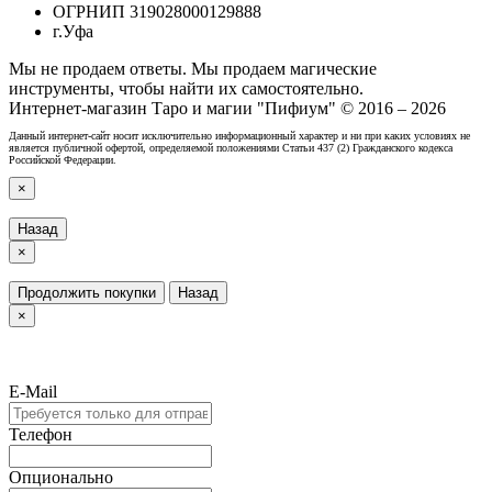
ОГРНИП 319028000129888
г.Уфа
Мы не продаем ответы. Мы продаем магические
инструменты, чтобы найти их самостоятельно.
Интернет-магазин Таро и магии "Пифиум" © 2016 – 2026
Данный интернет-сайт носит исключительно информационный характер и ни при каких условиях не
является публичной офертой, определяемой положениями Статьи 437 (2) Гражданского кодекса
Российской Федерации.
×
Назад
×
Продолжить покупки
Назад
×
E-Mail
Телефон
Опционально