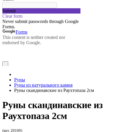
Руны
Руны из натурального камня
Руны скандинавские из Раухтопаза 2см
Руны скандинавские из
Раухтопаза 2см
(арт. 20100)