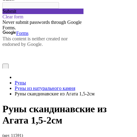
Руны
Руны из натурального камня
Руны скандинавские из Агата 1,5-2см
Руны скандинавские из
Агата 1,5-2см
(арт. 11591)