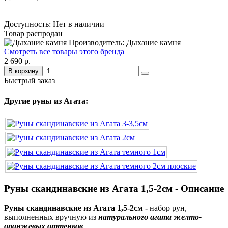
Доступность: Нет в наличии
Товар распродан
Производитель: Дыхание камня
Смотреть все товары этого бренда
2 690 р.
В корзину
Быстрый заказ
Другие руны из Агата:
Руны скандинавские из Агата 1,5-2см - Описание
Руны скандинавские из Агата 1,5-2см -
набор рун,
выполненных вручную из
натурального агата желто-
оранжевых оттенков
.