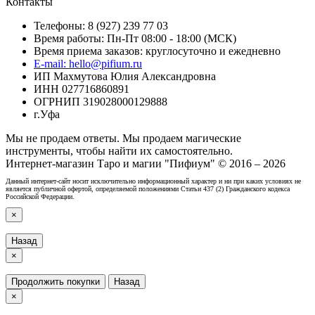
Контакты
Телефоны: 8 (927) 239 77 03
Время работы: Пн-Пт 08:00 - 18:00 (МСК)
Время приема заказов: круглосуточно и ежедневно
E-mail: hello@pifium.ru
ИП Махмутова Юлия Александровна
ИНН 027716860891
ОГРНИП 319028000129888
г.Уфа
Мы не продаем ответы. Мы продаем магические
инструменты, чтобы найти их самостоятельно.
Интернет-магазин Таро и магии "Пифиум" © 2016 – 2026
Данный интернет-сайт носит исключительно информационный характер и ни при каких условиях не
является публичной офертой, определяемой положениями Статьи 437 (2) Гражданского кодекса
Российской Федерации.
×
Назад
×
Продолжить покупки
Назад
×