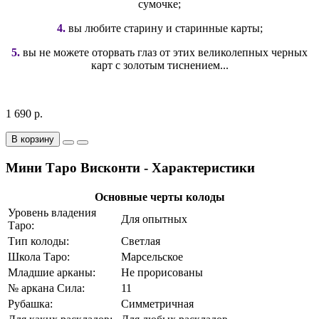
сумочке;
4.
вы любите старину и старинные карты;
5.
вы не можете оторвать глаз от этих великолепных черных
карт с золотым тиснением...
1 690 р.
В корзину
Мини Таро Висконти - Характеристики
Основные черты колоды
Уровень владения
Для опытных
Таро:
Тип колоды:
Светлая
Школа Таро:
Марсельское
Младшие арканы:
Не прорисованы
№ аркана Сила:
11
Рубашка:
Симметричная