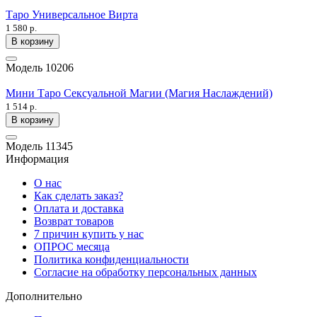
Таро Универсальное Вирта
1 580 р.
В корзину
Модель
10206
Мини Таро Сексуальной Магии (Магия Наслаждений)
1 514 р.
В корзину
Модель
11345
Информация
О нас
Как сделать заказ?
Оплата и доставка
Возврат товаров
7 причин купить у нас
ОПРОС месяца
Политика конфиденциальности
Согласие на обработку персональных данных
Дополнительно