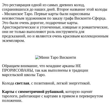
Это реставрация одной из самых древних колод,
сохранившихся до наших дней. Второе название этой колоды
- Миланское Таро. Первые карты были нарисованы
неизвестным художником по заказу графа Висконти-Сфорца.
Это были очень дорогие, подарочные карты.
Аристократические и утонченные, изящные и романтические,
они не только выполняют роль инструмента для
предсказаний, но и являются очень красивым коллекционным
экземпляром.
Обращаем внимание, что младшие арканы НЕ
ПРОРИСОВАНЫ, так как выполнены в традиции
марсельской школы Таро.
Колода
светлая
, с позитивной, легкой энергетикой.
Карты с симметричной рубашкой
, которую оценят
тарологи, работающие с картами в прямом и перевернутом
положении.