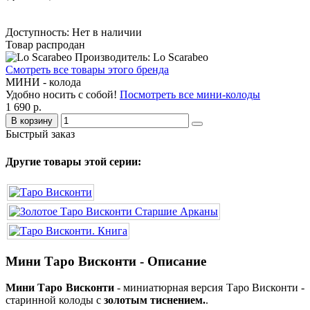
Доступность: Нет в наличии
Товар распродан
Производитель: Lo Scarabeo
Смотреть все товары этого бренда
МИНИ - колода
Удобно носить с собой!
Посмотреть все мини-колоды
1 690 р.
В корзину
Быстрый заказ
Другие товары этой серии:
Мини Таро Висконти - Описание
Мини Таро Висконти
- миниатюрная версия Таро Висконти -
старинной колоды с
золотым тиснением.
.