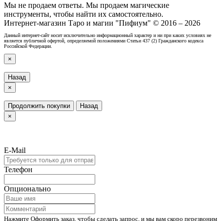
Мы не продаем ответы. Мы продаем магические
инструменты, чтобы найти их самостоятельно.
Интернет-магазин Таро и магии "Пифиум" © 2016 – 2026
Данный интернет-сайт носит исключительно информационный характер и ни при каких условиях не
является публичной офертой, определяемой положениями Статьи 437 (2) Гражданского кодекса
Российской Федерации.
×
Назад
×
Продолжить покупки
Назад
×
E-Mail
Телефон
Опционально
Нажмите Оформить заказ, чтобы сделать запрос, и мы вам скоро перезвоним