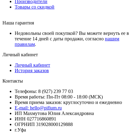
Производители
Товары со скидкой
Наша гарантия
Недовольны своей покупкой? Вы можете вернуть ее в
течение 14 дней с даты продажи, согласно
нашим
правилам
.
Личный кабинет
Личный кабинет
История заказов
Контакты
Телефоны: 8 (927) 239 77 03
Время работы: Пн-Пт 08:00 - 18:00 (МСК)
Время приема заказов: круглосуточно и ежедневно
E-mail: hello@pifium.ru
ИП Махмутова Юлия Александровна
ИНН 027716860891
ОГРНИП 319028000129888
г.Уфа