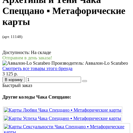
Спеццано ▪ Метафорические
карты
(арт. 11148)
Доступность: На складе
Отправим в день заказа!
Производитель: Аввалон-Lo Scarabeo
Смотреть все товары этого бренда
3 125 р.
В корзину
Быстрый заказ
Другие колоды Чака Спеццано: