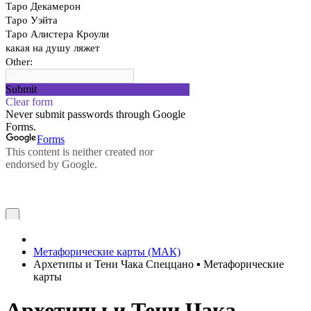
Метафорические карты (МАК)
Архетипы и Тени Чака Спеццано ▪ Метафорические
карты
Архетипы и Тени Чака