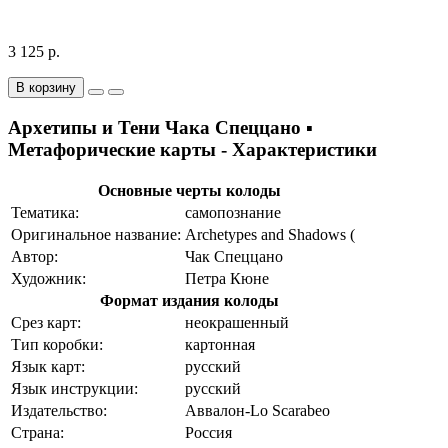
3 125 р.
В корзину
Архетипы и Тени Чака Спеццано ▪
Метафорические карты - Характеристики
Основные черты колоды
Тематика:
самопознание
Оригинальное название:
Archetypes and Shadows (
Автор:
Чак Спеццано
Художник:
Петра Кюне
Формат издания колоды
Срез карт:
неокрашенный
Тип коробки:
картонная
Язык карт:
русский
Язык инструкции:
русский
Издательство:
Аввалон-Lo Scarabeo
Страна:
Россия