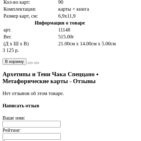
Кол-во карт:
90
Комплектация:
карты + книга
Размер карт, см:
6,9х11,9
Информация о товаре
арт.
11148
Вес
515.00г
(Д x Ш x В)
21.00см x 14.00см x 5.00см
3 125 р.
В корзину
Архетипы и Тени Чака Спеццано ▪
Метафорические карты - Отзывы
Нет отзывов об этом товаре.
Написать отзыв
Ваше имя:
Рейтинг